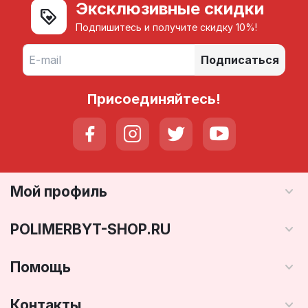
Эксклюзивные скидки
Подпишитесь и получите скидку 10%!
Подписаться
Присоединяйтесь!
Мой профиль
POLIMERBYT-SHOP.RU
Помощь
Контакты