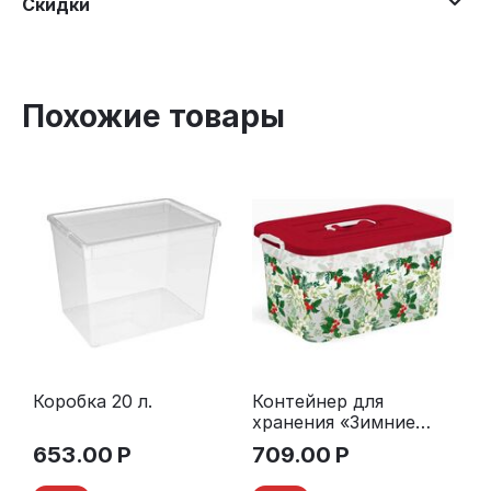
Скидки
Похожие товары
Коробка 20 л.
Контейнер для
хранения «Зимние
цветы» 15 л.
653.00
Р
709.00
Р