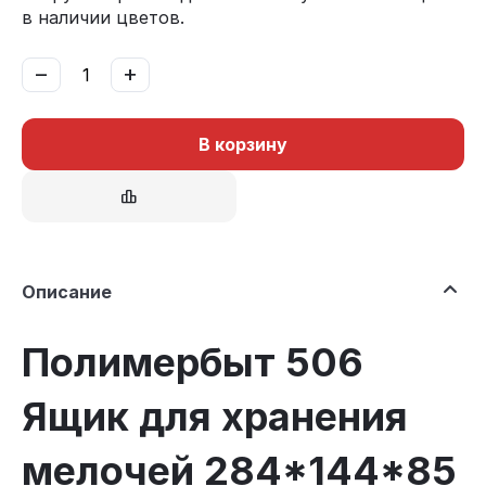
в наличии цветов.
−
+
В корзину
Описание
Полимербыт 506
Ящик для хранения
мелочей 284*144*85