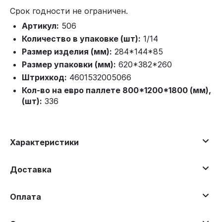
Срок годности не ограничен.
Артикул:
506
Количество в упаковке (шт):
1/14
Размер изделия (мм):
284*144*85
Размер упаковки (мм):
620*382*260
Штрихкод:
4601532005066
Кол-во на евро паллете 800*1200*1800 (мм),
(шт):
336
Характеристики
Доставка
Оплата