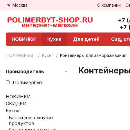
Москва
О компании
С
+7 
+7 
НОВИНКИ
Кухня
Для детей
Сад, о
/
/
ПОЛИМЕРБЫТ
Кухня
Контейнеры для замораживания
Контейнеры
Производитель
Полимербыт
НОВИНКИ
СКИДКИ
Кухня
Банки для сыпучих
продуктов