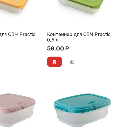
ля СВЧ Practic
Контейнер для СВЧ Practic
0,5 л.
59.00
Р