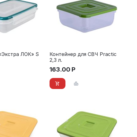
«Экстра ЛОК» S
Контейнер для СВЧ Practic
2,3 л.
163.00
Р