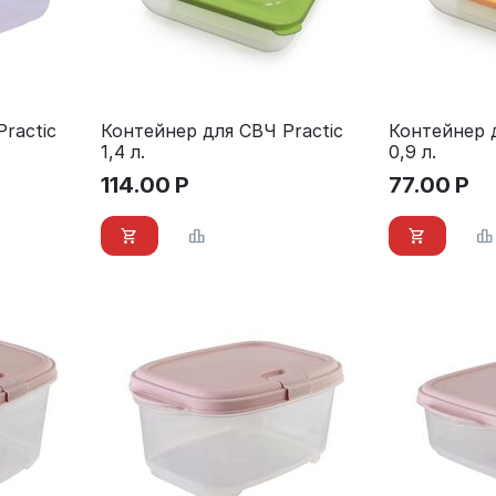
ractic
Контейнер для СВЧ Practic
Контейнер д
1,4 л.
0,9 л.
114.00
Р
77.00
Р