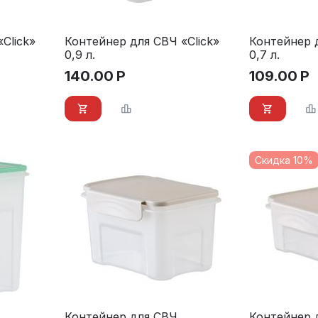
Click»
Контейнер для СВЧ «Click»
Контейнер д
0,9 л.
0,7 л.
140.00
Р
109.00
Р
Скидка 10%
Контейнер для СВЧ
Контейнер 