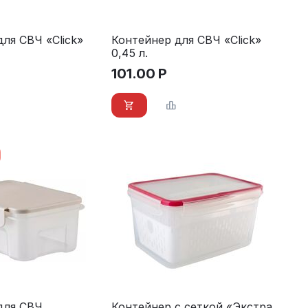
ля СВЧ «Click»
Контейнер для СВЧ «Click»
0,45 л.
101.00
Р
для СВЧ
Контейнер с сеткой «Экстра