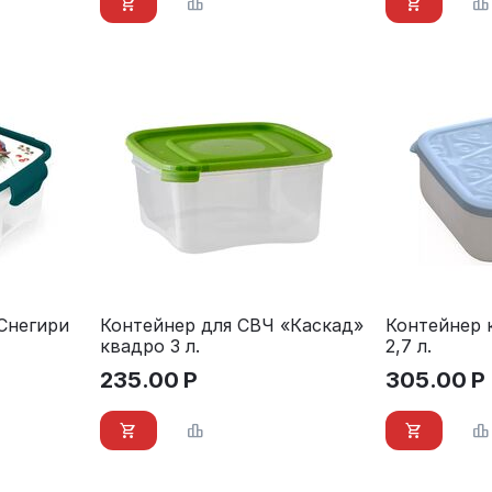
Снегири
Контейнер для СВЧ «Каскад»
Контейнер 
квадро 3 л.
2,7 л.
235.00
Р
305.00
Р