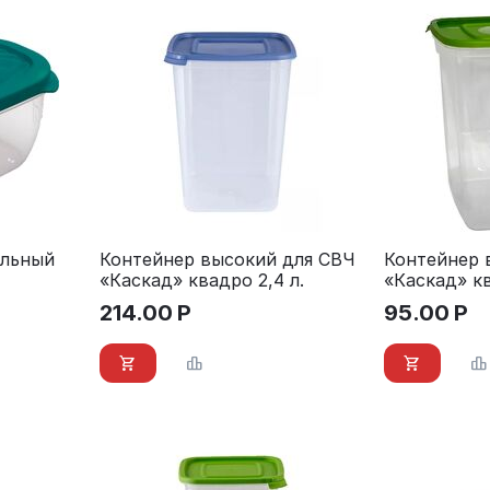
ольный
Контейнер высокий для СВЧ
Контейнер 
«Каскад» квадро 2,4 л.
«Каскад» кв
214.00
Р
95.00
Р