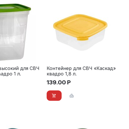
высокий для СВЧ
Контейнер для СВЧ «Каскад»
адро 1 л.
квадро 1,8 л.
139.00
Р