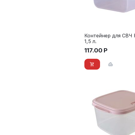
Контейнер для СВЧ P
1,5 л.
117.00
Р