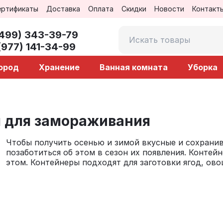
ертификаты
Доставка
Оплата
Скидки
Новости
Контакт
(499) 343-39-79
(977) 141-34-99
город
Хранение
Ванная комната
Уборка
 для замораживания
Чтобы получить осенью и зимой вкусные и сохрани
позаботиться об этом в сезон их появления. Конте
этом. Контейнеры подходят для заготовки ягод, овощ