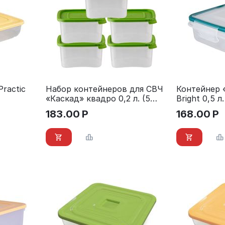
ractic
Набор контейнеров для СВЧ
Контейнер 
«Каскад» квадро 0,2 л. (5
Bright 0,5 л.
шт.)
183.00
Р
168.00
Р