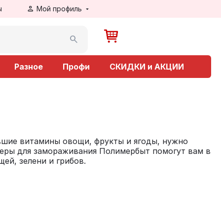
ы
Мой профиль
Разное
Профи
СКИДКИ и АКЦИИ
вшие витамины овощи, фрукты и ягоды, нужно
йнеры для замораживания Полимербыт помогут вам в
ей, зелени и грибов.