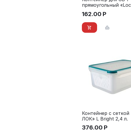
прямоугольный «Loc
1,8 л.
162.00
Р
Контейнер с сеткой
ЛОК» L Bright 2,4 л.
376.00
Р