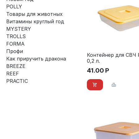
POLLY
Товары для животных
Витамины круглый год
MYSTERY
TROLLS
FORMA
Профи
Контейнер для СВЧ P
Как приручить дракона
0,2 л.
BREEZE
41.00
Р
REEF
PRACTIC