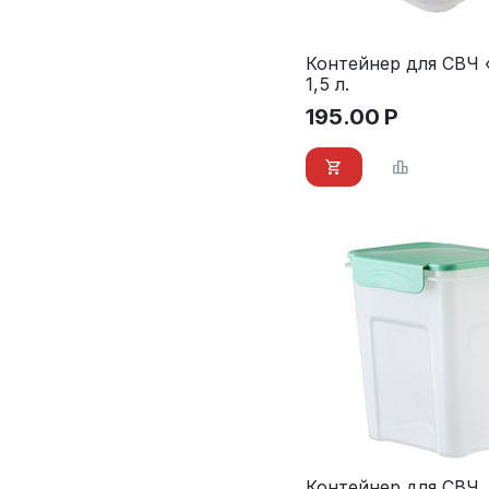
Контейнер для СВЧ «
1,5 л.
195.00
Р
Контейнер для СВЧ