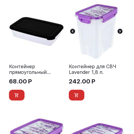
Контейнер
Контейнер для СВЧ
прямоугольный
Lavender 1,8 л.
«Лайт» 0,45 л. BLACK
68.00
Р
242.00
Р
черная крышка