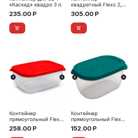
«Каскад» квадро 3 л.
квадратный Flexo 2,7
л.
235.00
Р
305.00
Р
Контейнер
Контейнер
прямоугольный Flexo
прямоугольный Flexo
1,9 л.
0,65 л.
258.00
Р
152.00
Р