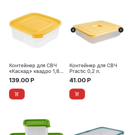
Контейнер для СВЧ
Контейнер для СВЧ
«Каскад» квадро 1,8
Practic 0,2 л.
л.
139.00
Р
41.00
Р