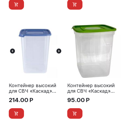
Контейнер высокий
Контейнер высокий
для СВЧ «Каскад»
для СВЧ «Каскад»
квадро 2,4 л.
квадро 1 л.
214.00
Р
95.00
Р