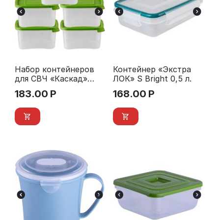
Набор контейнеров
Контейнер «Экстра
для СВЧ «Каскад»
ЛОК» S Bright 0,5 л.
квадро 0,2 л. (5 шт.)
183.00
Р
168.00
Р