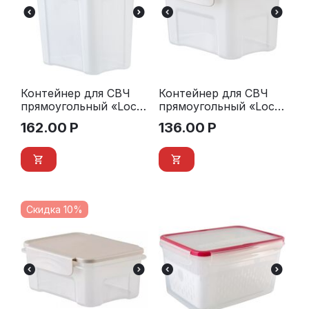
Контейнер для СВЧ
Контейнер для СВЧ
прямоугольный «Lock
прямоугольный «Lock
Duo» 1,8 л.
Duo» 1,1 л.
162.00
Р
136.00
Р
Скидка 10%