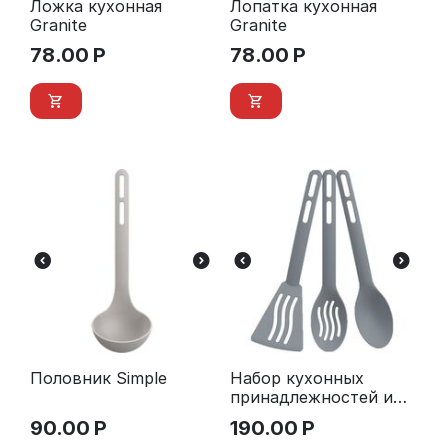
Ложка кухонная
Лопатка кухонная
Granite
Granite
78.00
Р
78.00
Р
Половник Simple
Набор кухонных
принадлежностей из
3 предметов Simple
90.00
Р
190.00
Р