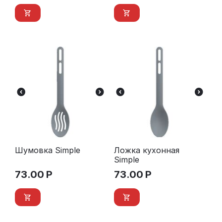
Шумовка Simple
Ложка кухонная
Simple
73.00
Р
73.00
Р