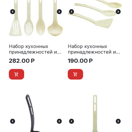
Набор кухонных
Набор кухонных
принадлежностей из
принадлежностей из
4 предметов Granite
3 предметов Granite
282.00
Р
190.00
Р