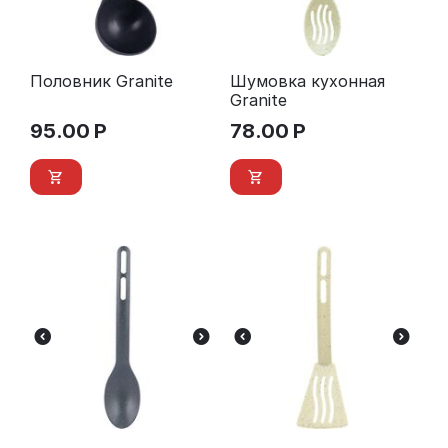
Половник Granite
Шумовка кухонная
Granite
95.00
Р
78.00
Р