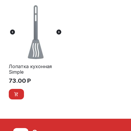
Лопатка кухонная
Simple
73.00
Р