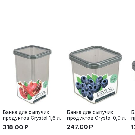
Банка для сыпучих
Банка для сыпучих
Б
продуктов Crystal 0,9 л.
продуктов Crystal 1,6 л.
п
247.00
Р
318.00
Р
1