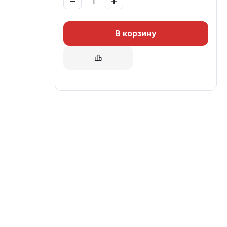
−
+
В корзину