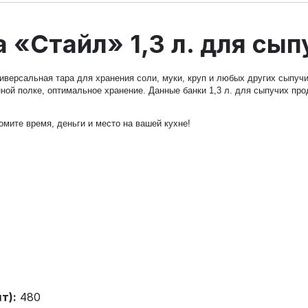
 «Стайл» 1,3 л. для сып
иверсальная тара для хранения соли, муки, круп и любых других сыпучи
ой полке, оптимальное хранение. Данные банки 1,3 л. для сыпучих прод
мите время, деньги и место на вашей кухне!
т):
480