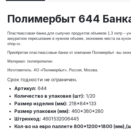
Полимербыт 644 Банка
Пластмассовая банка для сыпучих продуктов объемом 1,3 литр – ун
аккуратное пересыпание в нужном объеме, экономию места на кухонн
shop.ru.
Приобретая пластмассовые банки от компании Полимербыт -вы эконо
Материал: полипропилен
Изготовитель: АО «Полимербыт», Россия, Москва.
Срок годности не ограничен.
Артикул:
644
Количество в упаковке (шт):
1/20
Размер изделия (мм):
218*84*133
Размер упаковки (мм):
460*380*280
Штрихкод:
4601532006445
Кол-во на евро паллете 800*1200*1800 (мм),(ш