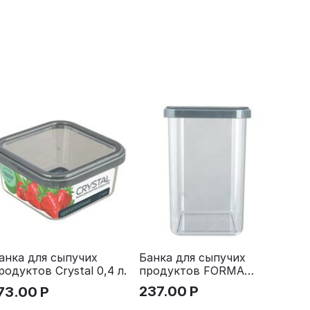
Банка для сыпучих
анка для сыпучих
продуктов FORMA
родуктов Crystal 0,4 л.
Cubbo Scandi 1,6 л.
237.00
Р
73.00
Р