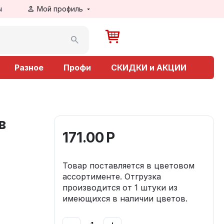
ы
Мой профиль
Разное
Профи
СКИДКИ и АКЦИИ
в
171.00
Р
Товар поставляется в цветовом
ассортименте. Отгрузка
производится от 1 штуки из
имеющихся в наличии цветов.