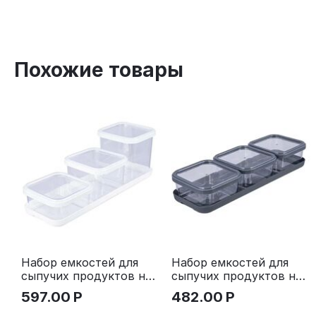
Похожие товары
Набор емкостей для
Набор емкостей для
сыпучих продуктов на
сыпучих продуктов на
подставке Cubbo
подставке Cubbo
597.00
Р
482.00
Р
Scandi (0,4 л.+0,6 л.+0,9
Scandi (0,4 л.+0,4 л.+0,4