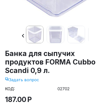
Банка для сыпучих
продуктов FORMA Cubbo
Scandi 0,9 л.
Задать вопрос
КОД:
02702
187.00
Р