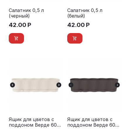
Салатник 0,5 л
Салатник 0,5 л
(черный)
(белый)
42.00
Р
42.00
Р
Ящик для цветов c
Ящик для цветов c
поддоном Верде 600
поддоном Верде 600
мм (молочный)
мм (коричневый)