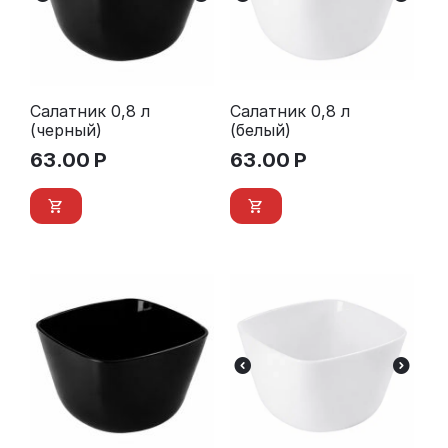
Салатник 0,8 л
Салатник 0,8 л
(черный)
(белый)
63.00
Р
63.00
Р