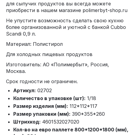
для сыпучих продуктов вы всегда можете
приобрести в нашем магазине polimerbyt-shop.ru
Не упустите возможность сделать свою кухню
более организованной и уютной с банкой Cubbo
Scandi 0,9 л.
Материал: Полистирол
Для холодных пищевых продуктов
Изготовитель: АО «Полимербыт», Россия,
Москва.
Срок годности не ограничен.
Артикул:
02702
Количество в упаковке (шт):
1/18
Размер изделия (мм):
112*112*117
Размер упаковки (мм):
390*355*260
Штрихкод:
4601532027020
Кол-во на евро паллете 800*1200*1800 (мм),