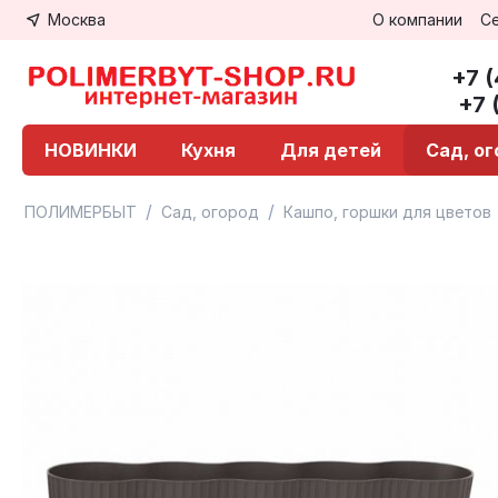
Москва
О компании
С
+7 
+7 
НОВИНКИ
Кухня
Для детей
Сад, о
/
/
ПОЛИМЕРБЫТ
Сад, огород
Кашпо, горшки для цветов