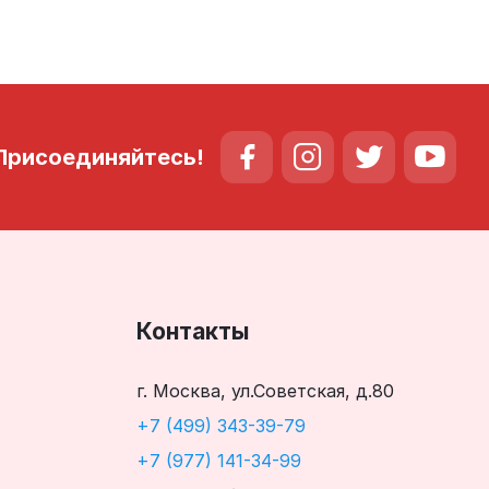
Присоединяйтесь!
Контакты
г. Москва, ул.Советская, д.80
+7 (499) 343-39-79
+7 (977) 141-34-99