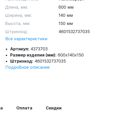
Длина, мм:
600
мм
Ширина, мм:
140
мм
Высота, мм:
150
мм
Штрихкод:
4601532737035
Все характеристики
Артикул:
4373703
Размер изделия (мм):
600х140х150
Штрихкод:
4601532737035
Подробное описание
ка
Оплата
Скидки