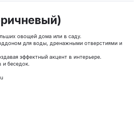
оричневый)
льших овощей дома или в саду.
поддоном для воды, дренажными отверстиями и
здавая эффектный акцент в интерьере.
 и беседок.
ru