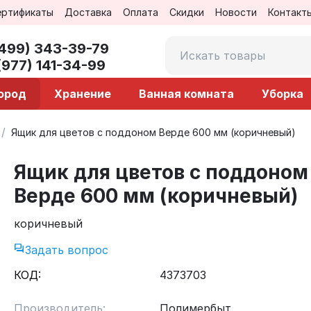
ертификаты
Доставка
Оплата
Скидки
Новости
Контакт
(499) 343-39-79
(977) 141-34-99
город
Хранение
Ванная комната
Уборка
/
Ящик для цветов c поддоном Верде 600 мм (коричневый)
Ящик для цветов c поддоном
Верде 600 мм (коричневый)
коричневый
Задать вопрос
КОД:
4373703
Производитель:
Полимербыт