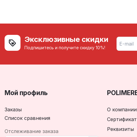
Эксклюзивные скидки
Подпишитесь и получите скидку 10%!
Мой профиль
POLIMER
Заказы
О компании
Список сравнения
Сертифика
Реквизиты
Отслеживание заказа