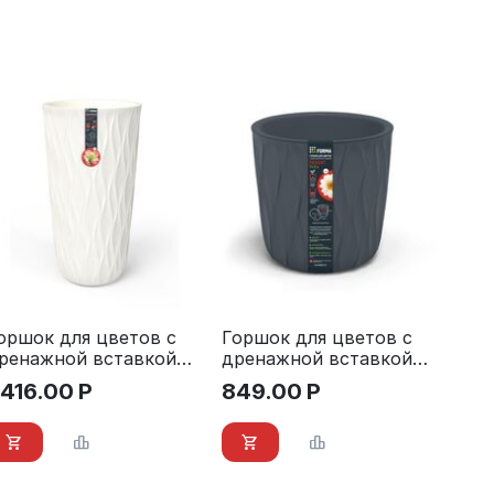
оршок для цветов с
Горшок для цветов с
ренажной вставкой
дренажной вставкой
esert 21 л.
Desert 11,2 л.
 416.00
Р
849.00
Р