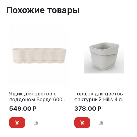
Похожие товары
Ящик для цветов c
Горшок для цветов
поддоном Верде 600
фактурный Hills 4 л.
мм (молочный)
549.00
Р
378.00
Р