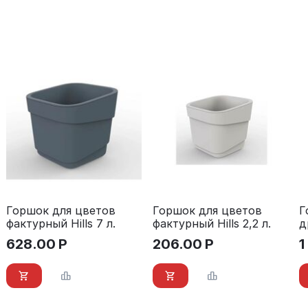
Горшок для цветов
Горшок для цветов
Г
фактурный Hills 7 л.
фактурный Hills 2,2 л.
д
D
628.00
Р
206.00
Р
1