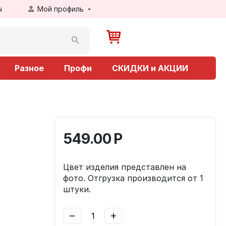
ы
Мой профиль
Разное
Профи
СКИДКИ и АКЦИИ
549.00
Р
Цвет изделия представлен на
фото. Отгрузка производится от 1
штуки.
−
+