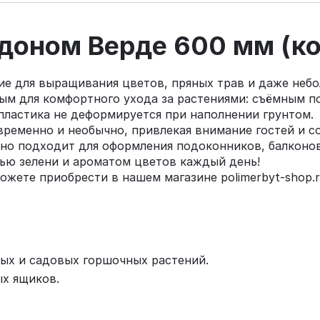
ддоном Верде 600 мм (к
е для выращивания цветов, пряных трав и даже небо
мым для комфортного ухода за растениями: съёмным 
пластика не деформируется при наполнении грунтом.
ременно и необычно, привлекая внимание гостей и со
но подходит для оформления подоконников, балконов
ью зелени и ароматом цветов каждый день!
жете приобрести в нашем магазине polimerbyt-shop.
ых и садовых горшочных растений.
х ящиков.