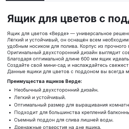
Ящик для цветов c по
Ящик для цветов «Верде» — универсальное решени
Лёгкий и устойчивый, он оснащён всем необходи
удобным носиком для полива. Корпус из прочного 
Оригинальный двухсторонний дизайн выглядит сов
Благодаря оптимальной длине 600 мм ящик идеаль
Создайте свой мини-сад и наслаждайтесь свежест
Данные ящики для цветов с поддоном вы всегда мо
Преимущества ящиков Верде:
Необычный двухсторонний дизайн.
Легкий и устойчивый.
Оптимальный размер для выращивания комнатн
Подходит для большинства креплений балконны
Съемный поддон для слива лишней воды.
Дренажные отверстия на дне ящика.